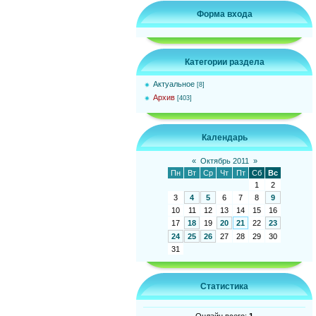
Форма входа
Категории раздела
Актуальное
[8]
Архив
[403]
Календарь
«
Октябрь 2011
»
Пн
Вт
Ср
Чт
Пт
Сб
Вс
1
2
3
4
5
6
7
8
9
10
11
12
13
14
15
16
17
18
19
20
21
22
23
24
25
26
27
28
29
30
31
Статистика
Онлайн всего:
1