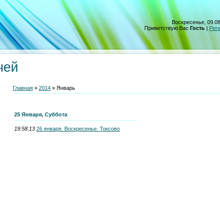
Воскресенье, 09.08
Приветствую Вас
Гость
|
Рег
чей
Главная
»
2014
»
Январь
25 Января, Суббота
19:58:13
26 января. Воскресенье. Токсово