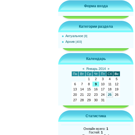
Форма входа
Категории раздела
Актуальное
[8]
Архив
[403]
Календарь
«
Январь 2014
»
Пн
Вт
Ср
Чт
Пт
Сб
Вс
1
2
3
4
5
6
7
8
9
10
11
12
13
14
15
16
17
18
19
20
21
22
23
24
25
26
27
28
29
30
31
Статистика
Онлайн всего:
1
Гостей:
1