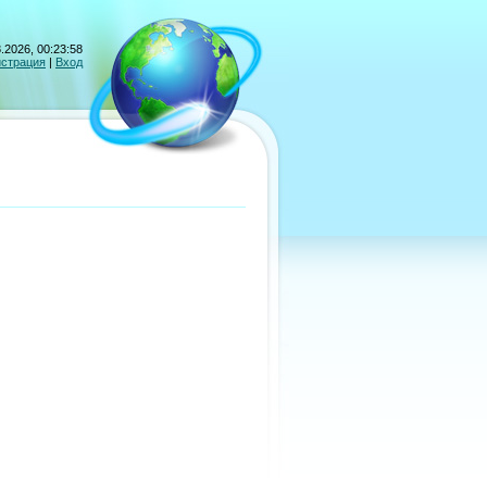
.2026, 00:23:58
истрация
|
Вход