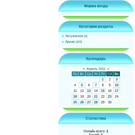
Форма входа
Категории раздела
Актуальное
[8]
Архив
[403]
Календарь
«
Апрель 2011
»
Пн
Вт
Ср
Чт
Пт
Сб
Вс
1
2
3
4
5
6
7
8
9
10
11
12
13
14
15
16
17
18
19
20
21
22
23
24
25
26
27
28
29
30
Статистика
Онлайн всего:
1
Гостей:
1