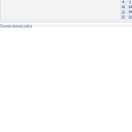
4
5
11
12
18
19
25
26
Полная версия сайта