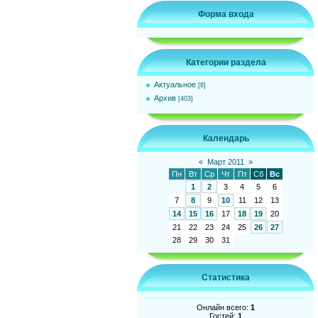
Форма входа
Категории раздела
Актуальное
[8]
Архив
[403]
Календарь
«
Март 2011
»
Пн
Вт
Ср
Чт
Пт
Сб
Вс
1
2
3
4
5
6
7
8
9
10
11
12
13
14
15
16
17
18
19
20
21
22
23
24
25
26
27
28
29
30
31
Статистика
Онлайн всего:
1
Гостей:
1