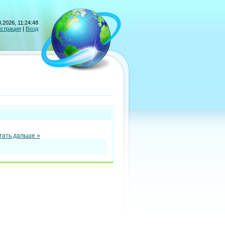
.2026, 11:24:48
истрация
|
Вход
тать дальше »